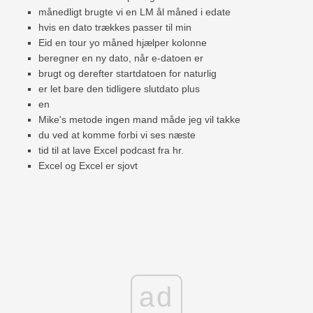
månedligt brugte vi en LM ål måned i edate
hvis en dato trækkes passer til min
Eid en tour yo måned hjælper kolonne
beregner en ny dato, når e-datoen er
brugt og derefter startdatoen for naturlig
er let bare den tidligere slutdato plus
en
Mike's metode ingen mand måde jeg vil takke
du ved at komme forbi vi ses næste
tid til at lave Excel podcast fra hr.
Excel og Excel er sjovt
ad