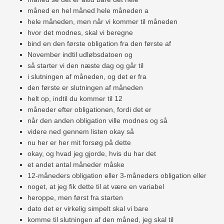
måned en hel måned hele måneden a
hele måneden, men når vi kommer til måneden
hvor det modnes, skal vi beregne
bind en den første obligation fra den første af
November indtil udløbsdatoen og
så starter vi den næste dag og går til
i slutningen af ​​måneden, og det er fra
den første er slutningen af ​​måneden
helt op, indtil du kommer til 12
måneder efter obligationen, fordi det er
når den anden obligation ville modnes og så
videre ned gennem listen okay så
nu her er her mit forsøg på dette
okay, og hvad jeg gjorde, hvis du har det
et andet antal måneder måske
12-måneders obligation eller 3-måneders obligation eller
noget, at jeg fik dette til at være en variabel
heroppe, men først fra starten
dato det er virkelig simpelt skal vi bare
komme til slutningen af ​​den måned, jeg skal til