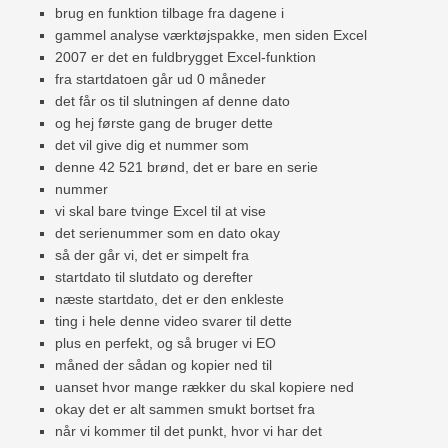
brug en funktion tilbage fra dagene i
gammel analyse værktøjspakke, men siden Excel
2007 er det en fuldbrygget Excel-funktion
fra startdatoen går ud 0 måneder
det får os til slutningen af ​​denne dato
og hej første gang de bruger dette
det vil give dig et nummer som
denne 42 521 brønd, det er bare en serie
nummer
vi skal bare tvinge Excel til at vise
det serienummer som en dato okay
så der går vi, det er simpelt fra
startdato til slutdato og derefter
næste startdato, det er den enkleste
ting i hele denne video svarer til dette
plus en perfekt, og så bruger vi EO
måned der sådan og kopier ned til
uanset hvor mange rækker du skal kopiere ned
okay det er alt sammen smukt bortset fra
når vi kommer til det punkt, hvor vi har det