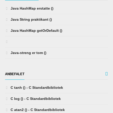
Java HashMap erstatte ()
Java String praktikant ()
Java HashMap getOrDefault ()
Java-streng er tom ()
ANBEFALET
C tanh () - C Standardbibliotek
C log () - C Standardbibliotek
C atan2 () - C Standardbibliotek