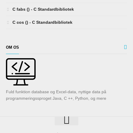
C fabs () - C Standardbibliotek
C cos () - C Standardbibliotek
OM OS
Fuld funktion database og Excel-data, nyttige data på
programmeringssproget Java, C ++, Python, og mere