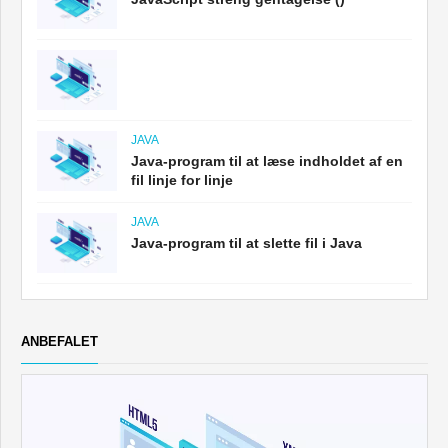
JAVA
Java-program til at læse indholdet af en
fil linje for linje
JAVA
Java-program til at slette fil i Java
ANBEFALET