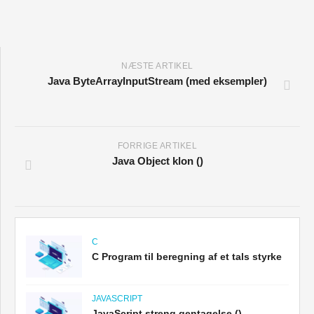
NÆSTE ARTIKEL
Java ByteArrayInputStream (med eksempler)
FORRIGE ARTIKEL
Java Object klon ()
C
C Program til beregning af et tals styrke
JAVASCRIPT
JavaScript streng gentagelse ()