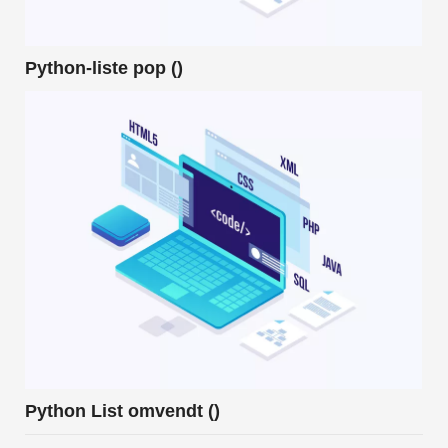
Python-liste pop ()
Python List omvendt ()