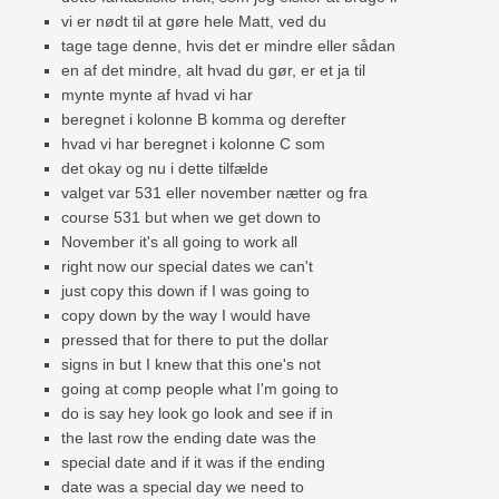
vi er nødt til at gøre hele Matt, ved du
tage tage denne, hvis det er mindre eller sådan
en af ​​det mindre, alt hvad du gør, er et ja til
mynte mynte af hvad vi har
beregnet i kolonne B komma og derefter
hvad vi har beregnet i kolonne C som
det okay og nu i dette tilfælde
valget var 531 eller november nætter og fra
course 531 but when we get down to
November it's all going to work all
right now our special dates we can't
just copy this down if I was going to
copy down by the way I would have
pressed that for there to put the dollar
signs in but I knew that this one's not
going at comp people what I'm going to
do is say hey look go look and see if in
the last row the ending date was the
special date and if it was if the ending
date was a special day we need to