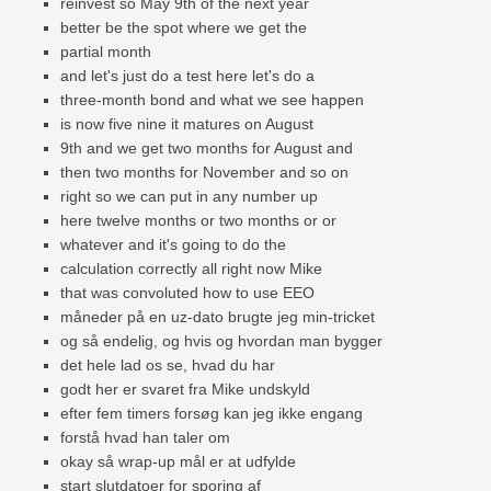
reinvest so May 9th of the next year
better be the spot where we get the
partial month
and let's just do a test here let's do a
three-month bond and what we see happen
is now five nine it matures on August
9th and we get two months for August and
then two months for November and so on
right so we can put in any number up
here twelve months or two months or or
whatever and it's going to do the
calculation correctly all right now Mike
that was convoluted how to use EEO
måneder på en uz-dato brugte jeg min-tricket
og så endelig, og hvis og hvordan man bygger
det hele lad os se, hvad du har
godt her er svaret fra Mike undskyld
efter fem timers forsøg kan jeg ikke engang
forstå hvad han taler om
okay så wrap-up mål er at udfylde
start slutdatoer for sporing af