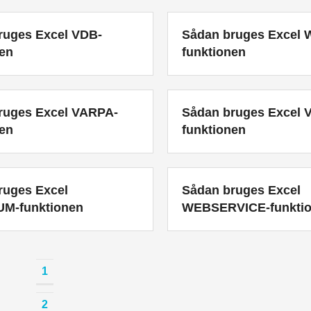
ruges Excel VDB-
Sådan bruges Excel
nen
funktionen
ruges Excel VARPA-
Sådan bruges Excel 
nen
funktionen
ruges Excel
Sådan bruges Excel
M-funktionen
WEBSERVICE-funkti
1
2