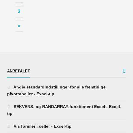
3
»
ANBEFALET
Angiv standardindstillinger for alle fremtidige
pivottabeller - Excel-tip
SEKVENS- og RANDARRAY-funktioner i Excel - Excel-
tip
Vis formler i celler - Excel-tip