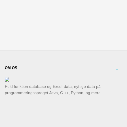
OM OS
Fuld funktion database og Excel-data, nyttige data på
programmeringssproget Java, C ++, Python, og mere