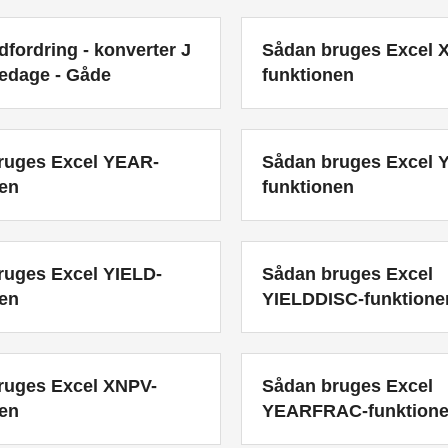
fordring - konverter J
Sådan bruges Excel
ugedage - Gåde
funktionen
ruges Excel YEAR-
Sådan bruges Excel 
nen
funktionen
ruges Excel YIELD-
Sådan bruges Excel
nen
YIELDDISC-funktione
ruges Excel XNPV-
Sådan bruges Excel
nen
YEARFRAC-funktion