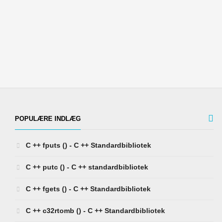
POPULÆRE INDLÆG
C ++ fputs () - C ++ Standardbibliotek
C ++ putc () - C ++ standardbibliotek
C ++ fgets () - C ++ Standardbibliotek
C ++ c32rtomb () - C ++ Standardbibliotek