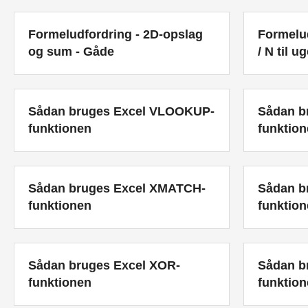
Formeludfordring - 2D-opslag
Formelud
og sum - Gåde
/ N til 
Sådan bruges Excel VLOOKUP-
Sådan b
funktionen
funktio
Sådan bruges Excel XMATCH-
Sådan b
funktionen
funktio
Sådan bruges Excel XOR-
Sådan b
funktionen
funktio