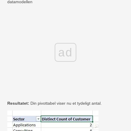
datamodellen
ad
Resultatet:
Din pivottabel viser nu et tydeligt antal.