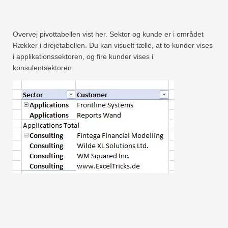
Hurtig
Drejebord
Overvej pivottabellen vist her. Sektor og kunde er i området
TechTV
Rækker i drejetabellen. Du kan visuelt tælle, at to kunder vises
i applikationssektoren, og fire kunder vises i
konsulentsektoren.