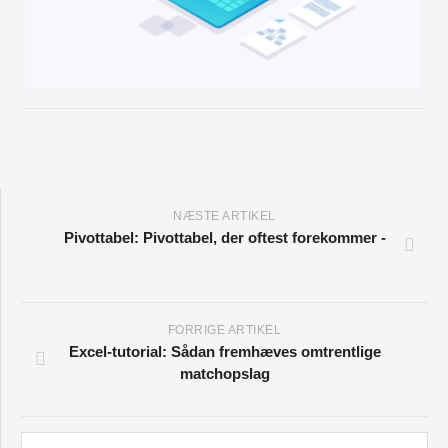
NÆSTE ARTIKEL
Pivottabel: Pivottabel, der oftest forekommer -
FORRIGE ARTIKEL
Excel-tutorial: Sådan fremhæves omtrentlige
matchopslag