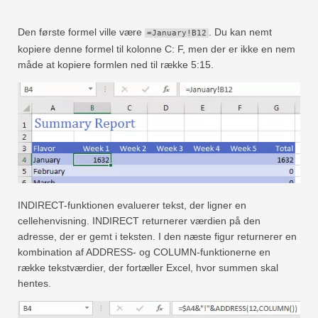
Hurtig
Drejebord
Den første formel ville være
. Du kan nemt
=January!B12
kopiere denne formel til kolonne C: F, men der er ikke en nem
TechTV
måde at kopiere formlen ned til række 5:15.
INDIRECT-funktionen evaluerer tekst, der ligner en
cellehenvisning. INDIRECT returnerer værdien på den
adresse, der er gemt i teksten. I den næste figur returnerer en
kombination af ADDRESS- og COLUMN-funktionerne en
række tekstværdier, der fortæller Excel, hvor summen skal
hentes.