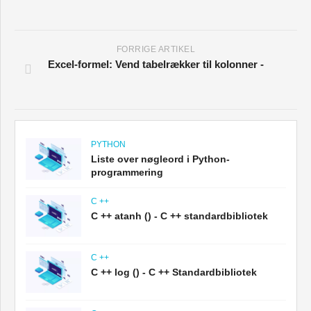
FORRIGE ARTIKEL
Excel-formel: Vend tabelrækker til kolonner -
PYTHON
Liste over nøgleord i Python-
programmering
C ++
C ++ atanh () - C ++ standardbibliotek
C ++
C ++ log () - C ++ Standardbibliotek