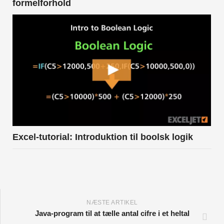
formelforhold
Excel-tutorial: Introduktion til boolsk logik
NÆSTE ARTIKEL
Java-program til at tælle antal cifre i et heltal