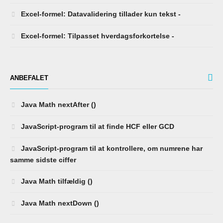
Excel-formel: Datavalidering tillader kun tekst -
Excel-formel: Tilpasset hverdagsforkortelse -
ANBEFALET
Java Math nextAfter ()
JavaScript-program til at finde HCF eller GCD
JavaScript-program til at kontrollere, om numrene har
samme sidste ciffer
Java Math tilfældig ()
Java Math nextDown ()