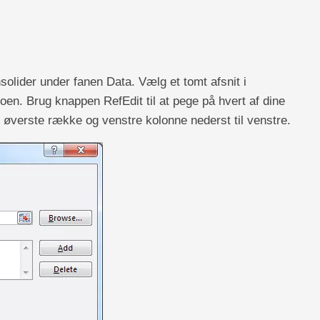
lider under fanen Data. Vælg et tomt afsnit i
en. Brug knappen RefEdit til at pege på hvert af dine
g øverste række og venstre kolonne nederst til venstre.