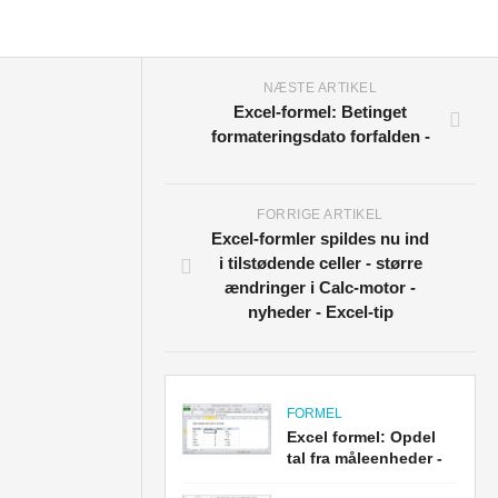
NÆSTE ARTIKEL
Excel-formel: Betinget
formateringsdato forfalden -
FORRIGE ARTIKEL
Excel-formler spildes nu ind
i tilstødende celler - større
ændringer i Calc-motor -
nyheder - Excel-tip
FORMEL
Excel formel: Opdel
tal fra måleenheder -