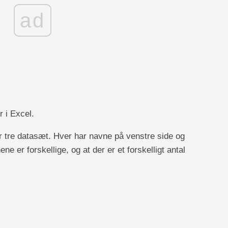
ad
 i Excel.
ar tre datasæt. Hver har navne på venstre side og
 er forskellige, og at der er et forskelligt antal