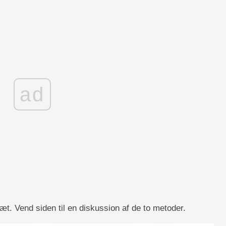
ad
æt. Vend siden til en diskussion af de to metoder.