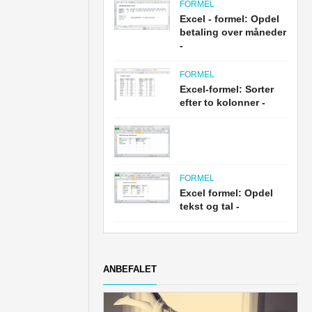
FORMEL
Excel - formel: Opdel
betaling over måneder
-
FORMEL
Excel-formel: Sorter
efter to kolonner -
FORMEL
Excel formel: Opdel
tekst og tal -
ANBEFALET