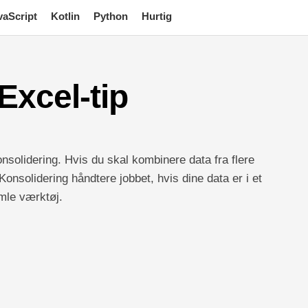
vaScript
Kotlin
Python
Hurtig
Excel-tip
nsolidering. Hvis du skal kombinere data fra flere
Konsolidering håndtere jobbet, hvis dine data er i et
mle værktøj.