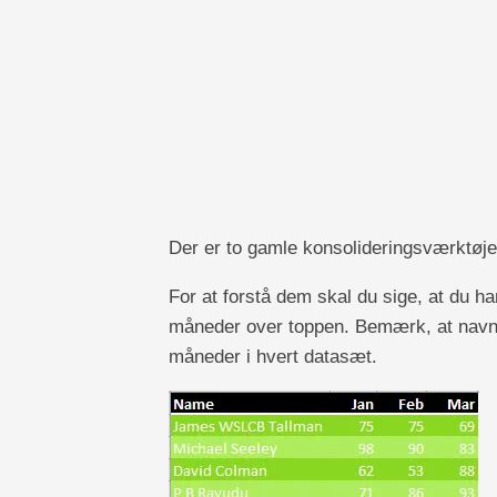
Der er to gamle konsolideringsværktøjer
For at forstå dem skal du sige, at du h
måneder over toppen. Bemærk, at navnene
måneder i hvert datasæt.