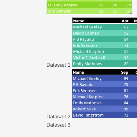
Datasæt 1
Datasæt 2
Datasæt 3