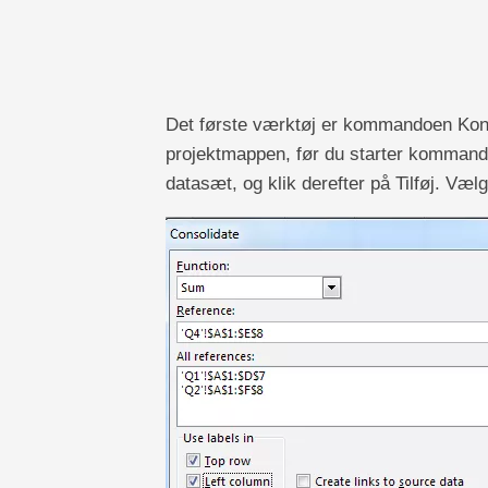
Det første værktøj er kommandoen Konso
projektmappen, før du starter kommando
datasæt, og klik derefter på Tilføj. Væl