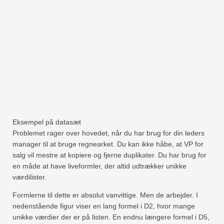
Eksempel på datasæt
Problemet rager over hovedet, når du har brug for din leders
manager til at bruge regnearket. Du kan ikke håbe, at VP for
salg vil mestre at kopiere og fjerne duplikater. Du har brug for
en måde at have liveformler, der altid udtrækker unikke
værdilister.
Formlerne til dette er absolut vanvittige. Men de arbejder. I
nedenstående figur viser en lang formel i D2, hvor mange
unikke værdier der er på listen. En endnu længere formel i D5,