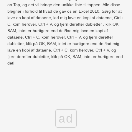
on Top, og det vil bringe den unikke liste til toppen. Alle disse
blegner i forhold til hvad de gav os en Excel 2010. Sørg for at
lave en kopi af dataene, lad mig lave en kopi af dataene, Ctrl +
C, kom herover, Ctrl + V, og fjern derefter dubletter , klik OK,
BAM, intet er hurtigere end det!lad mig lave en kopi af
dataene, Ctrl + C, kom herover, Ctrl + V, og fjern derefter
dubletter, klik på OK, BAM, intet er hurtigere end det!lad mig
lave en kopi af dataene, Ctrl + C, kom herover, Ctrl + V, og
fjern derefter dubletter, klik på OK, BAM, intet er hurtigere end
det!
ad