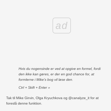
ad
Hvis du nogensinde er ved at opgive en formel, fordi
den ikke kan gøres, er der en god chance for, at
formlerne i Mike's bog vil løse den.
Ctrl + Skift + Enter »
Tak til Mike Girvin, Olga Kryuchkova og @canalyze_it for at
foreslå denne funktion.