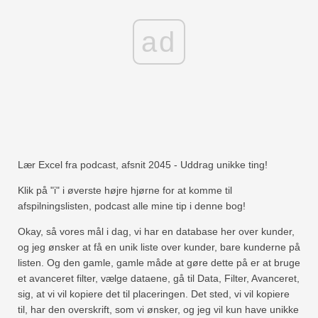
ad
Lær Excel fra podcast, afsnit 2045 - Uddrag unikke ting!
Klik på "i" i øverste højre hjørne for at komme til
afspilningslisten, podcast alle mine tip i denne bog!
Okay, så vores mål i dag, vi har en database her over kunder,
og jeg ønsker at få en unik liste over kunder, bare kunderne på
listen. Og den gamle, gamle måde at gøre dette på er at bruge
et avanceret filter, vælge dataene, gå til Data, Filter, Avanceret,
sig, at vi vil kopiere det til placeringen. Det sted, vi vil kopiere
til, har den overskrift, som vi ønsker, og jeg vil kun have unikke