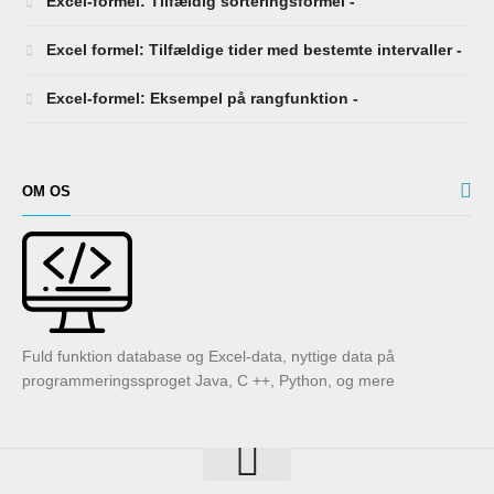
Excel-formel: Tilfældig sorteringsformel -
Excel formel: Tilfældige tider med bestemte intervaller -
Excel-formel: Eksempel på rangfunktion -
OM OS
Fuld funktion database og Excel-data, nyttige data på
programmeringssproget Java, C ++, Python, og mere