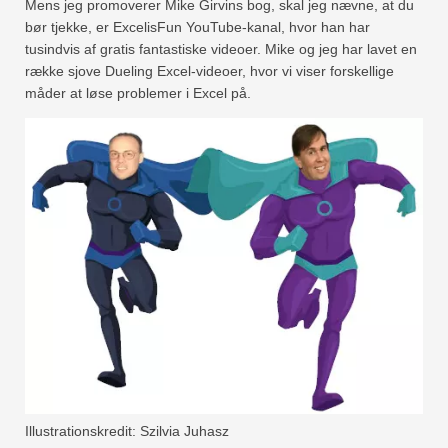
Mens jeg promoverer Mike Girvins bog, skal jeg nævne, at du
bør tjekke, er ExcelisFun YouTube-kanal, hvor han har
tusindvis af gratis fantastiske videoer. Mike og jeg har lavet en
række sjove Dueling Excel-videoer, hvor vi viser forskellige
måder at løse problemer i Excel på.
Illustrationskredit: Szilvia Juhasz