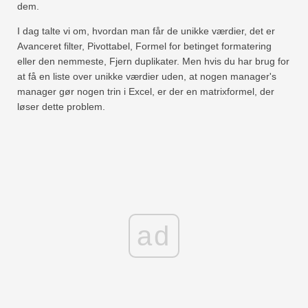
dem.
I dag talte vi om, hvordan man får de unikke værdier, det er
Avanceret filter, Pivottabel, Formel for betinget formatering
eller den nemmeste, Fjern duplikater. Men hvis du har brug for
at få en liste over unikke værdier uden, at nogen manager's
manager gør nogen trin i Excel, er der en matrixformel, der
løser dette problem.
ad