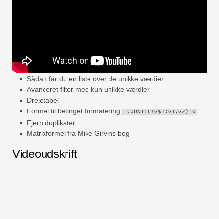
Sådan får du en liste over de unikke værdier
Avanceret filter med kun unikke værdier
Drejetabel
Formel til betinget formatering
=COUNTIF(G$1:G1,G2)=0
Fjern duplikater
Matrixformel fra Mike Girvins bog
Videoudskrift