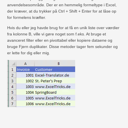
anvendelsesområde. Der er en hemmelig formeltype i Excel,
Hurtig
der kræver, at du trykker på Ctrl + Shift + Enter for at låse op
Drejebord
for formelens kræfter.
TechTV
Hvis du eller jeg havde brug for at få en unik liste over værdier
fra kolonne B, ville vi gøre noget som f.eks. At bruge et
avanceret filter eller en pivottabel eller kopiere dataene og
bruge Fjern duplikater. Disse metoder tager fem sekunder og
er lette for dig eller mig.