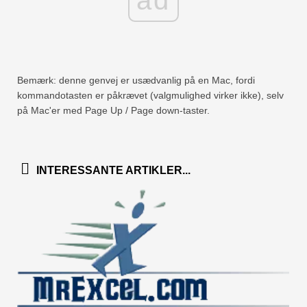
ad
Hurtig
Drejebord
TechTV
Bemærk: denne genvej er usædvanlig på en Mac, fordi
kommandotasten er påkrævet (valgmulighed virker ikke), selv
på Mac'er med Page Up / Page down-taster.
INTERESSANTE ARTIKLER...