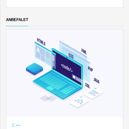
ANBEFALET
C ++