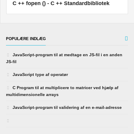
C ++ fopen () - C ++ Standardbibliotek
POPULÆRE INDLÆG
JavaScript-program til at medtage en JS-fil i en anden
JS-fil
JavaScript type af operatør
C Program til at multiplicere to matricer ved hjælp af
multidimensionelle arrays
JavaScript-program til validering af en e-mail-adresse