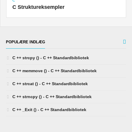
C
C Struktureksempler
POPULÆRE INDLÆG
C ++ strcpy () - C ++ Standardbibliotek
C ++ memmove () - C ++ Standardbibliotek
C ++ strcat () - C ++ Standardbibliotek
C ++ strncpy () - C ++ Standardbibliotek
C ++ _Exit () - C ++ Standardbibliotek