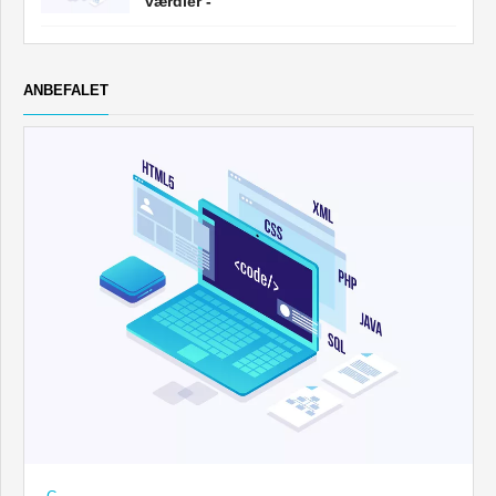
værdier -
ANBEFALET