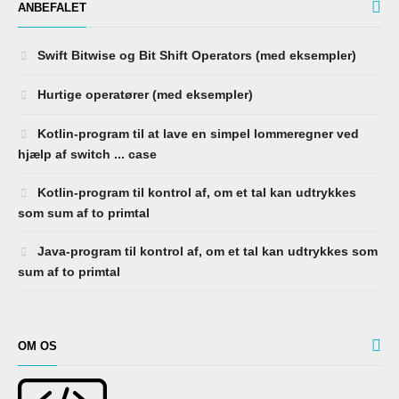
ANBEFALET
Swift Bitwise og Bit Shift Operators (med eksempler)
Hurtige operatører (med eksempler)
Kotlin-program til at lave en simpel lommeregner ved
hjælp af switch ... case
Kotlin-program til kontrol af, om et tal kan udtrykkes
som sum af to primtal
Java-program til kontrol af, om et tal kan udtrykkes som
sum af to primtal
OM OS