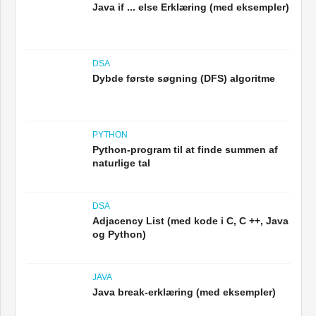
Java if ... else Erklæring (med eksempler)
DSA
Dybde første søgning (DFS) algoritme
PYTHON
Python-program til at finde summen af ​​
naturlige tal
DSA
Adjacency List (med kode i C, C ++, Java
og Python)
JAVA
Java break-erklæring (med eksempler)