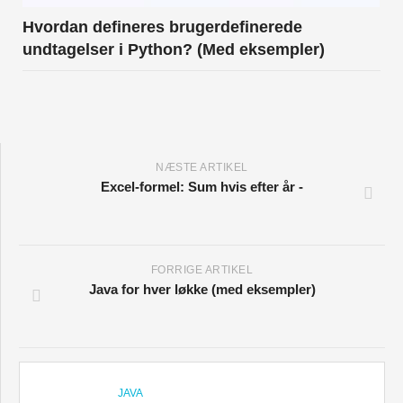
Hvordan defineres brugerdefinerede
undtagelser i Python? (Med eksempler)
NÆSTE ARTIKEL
Excel-formel: Sum hvis efter år -
FORRIGE ARTIKEL
Java for hver løkke (med eksempler)
JAVA