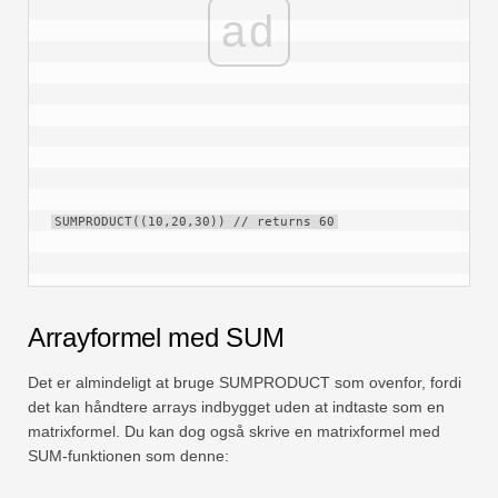
ad
SUMPRODUCT((10,20,30)) // returns 60
Arrayformel med SUM
Det er almindeligt at bruge SUMPRODUCT som ovenfor, fordi
det kan håndtere arrays indbygget uden at indtaste som en
matrixformel. Du kan dog også skrive en matrixformel med
SUM-funktionen som denne: