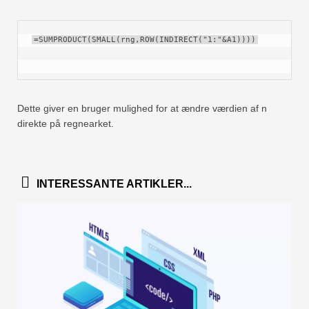
=SUMPRODUCT(SMALL(rng,ROW(INDIRECT("1:"&A1))))
Dette giver en bruger mulighed for at ændre værdien af ​​n
direkte på regnearket.
INTERESSANTE ARTIKLER...