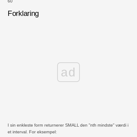
60
Forklaring
ad
I sin enkleste form returnerer SMALL den "nth mindste" værdi i
et interval. For eksempel: