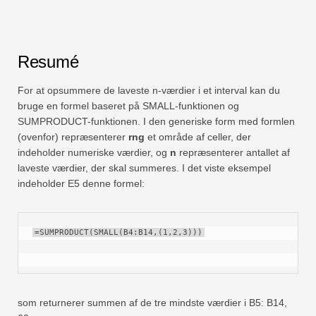
Resumé
For at opsummere de laveste n-værdier i et interval kan du
bruge en formel baseret på SMALL-funktionen og
SUMPRODUCT-funktionen. I den generiske form med formlen
(ovenfor) repræsenterer
rng
et område af celler, der
indeholder numeriske værdier, og
n
repræsenterer antallet af
laveste værdier, der skal summeres. I det viste eksempel
indeholder E5 denne formel:
=SUMPRODUCT(SMALL(B4:B14,(1,2,3)))
som returnerer summen af ​​de tre mindste værdier i B5: B14,