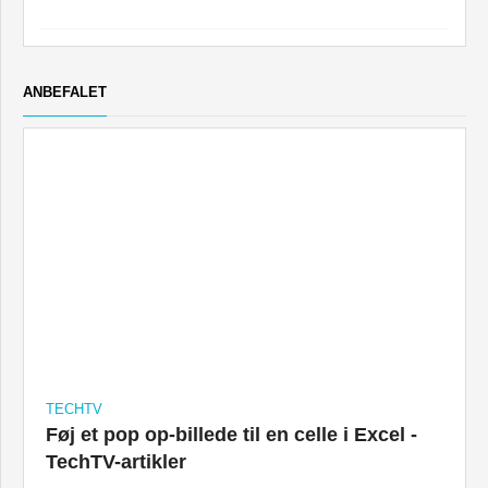
ANBEFALET
TECHTV
Føj et pop op-billede til en celle i Excel -
TechTV-artikler