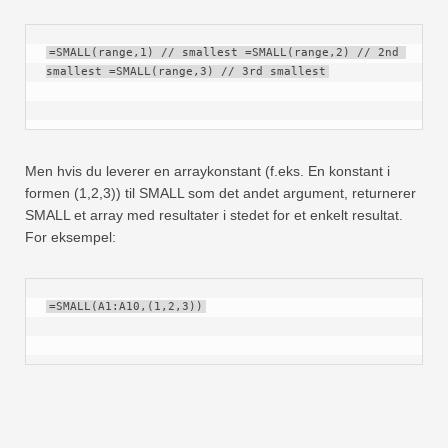
=SMALL(range,1) // smallest =SMALL(range,2) // 2nd 
smallest =SMALL(range,3) // 3rd smallest
Men hvis du leverer en arraykonstant (f.eks. En konstant i
formen (1,2,3)) til SMALL som det andet argument, returnerer
SMALL et array med resultater i stedet for et enkelt resultat.
For eksempel:
=SMALL(A1:A10,(1,2,3))