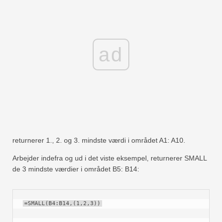
ad
returnerer 1., 2. og 3. mindste værdi i området A1: A10.
Arbejder indefra og ud i det viste eksempel, returnerer SMALL
de 3 mindste værdier i området B5: B14:
=SMALL(B4:B14,(1,2,3))