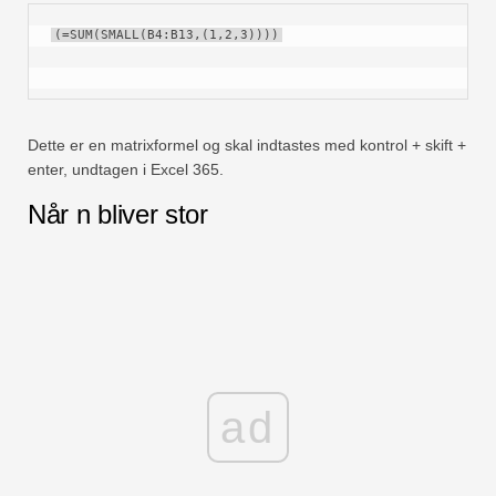
(=SUM(SMALL(B4:B13,(1,2,3))))
Dette er en matrixformel og skal indtastes med kontrol + skift +
enter, undtagen i Excel 365.
Når n bliver stor
ad